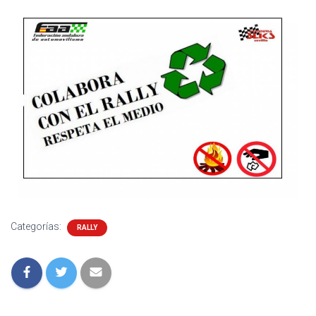
Categorías:
RALLY